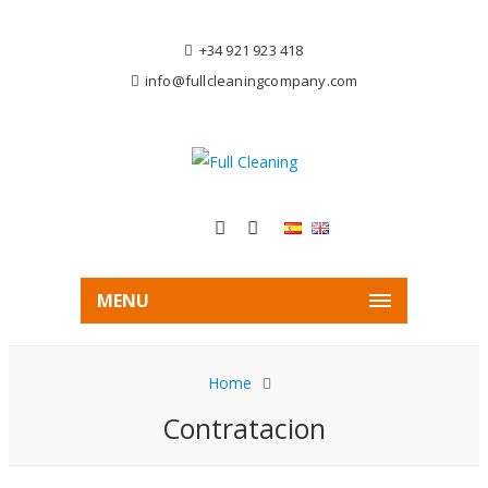
+34 921 923 418
info@fullcleaningcompany.com
MENU
Home
Contratacion